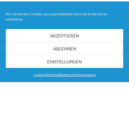
Wir verwenden Cookies, um unsere Website und unseren Service zu
NAGELSTUDIO
optimieren.
AKZEPTIEREN
ABLEHNEN
EINSTELLUNGEN
Cookie-Richtlinie
Datenschutz
Impressum
KOSMETIK